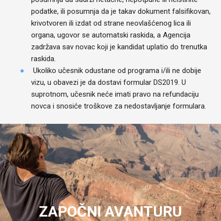
podatke, ili posumnja da je takav dokument falsifikovan,
krivotvoren ili izdat od strane neovlašćenog lica ili
organa, ugovor se automatski raskida, a Agencija
zadržava sav novac koji je kandidat uplatio do trenutka
raskida.
Ukoliko učesnik odustane od programa i/ili ne dobije
vizu, u obavezi je da dostavi formular DS2019. U
suprotnom, učesnik neće imati pravo na refundaciju
novca i snosiće troškove za nedostavljanje formulara.
ZAPOČNI AVANTURU