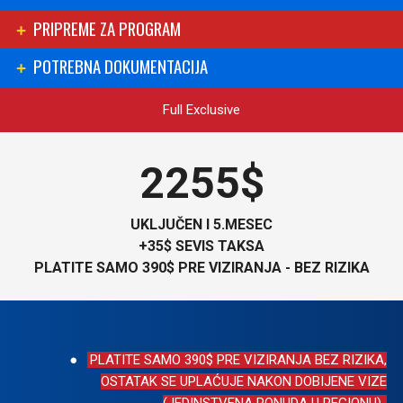
PRIPREME ZA PROGRAM
POTREBNA DOKUMENTACIJA
Full Exclusive
2255$
UKLJUČEN I 5.MESEC
+35$ SEVIS TAKSA
PLATITE SAMO 390$ PRE VIZIRANJA - BEZ RIZIKA
PLATITE SAMO 390$ PRE VIZIRANJA BEZ RIZIKA,
OSTATAK SE UPLAĆUJE NAKON DOBIJENE VIZE
(JEDINSTVENA PONUDA U REGIONU).