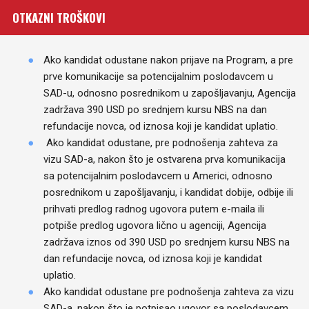
OTKAZNI TROŠKOVI
Ako kandidat odustane nakon prijave na Program, a pre
prve komunikacije sa potencijalnim poslodavcem u
SAD-u, odnosno posrednikom u zapošljavanju, Agencija
zadržava 390 USD po srednjem kursu NBS na dan
refundacije novca, od iznosa koji je kandidat uplatio.
Ako kandidat odustane, pre podnošenja zahteva za
vizu SAD-a, nakon što je ostvarena prva komunikacija
sa potencijalnim poslodavcem u Americi, odnosno
posrednikom u zapošljavanju, i kandidat dobije, odbije ili
prihvati predlog radnog ugovora putem e-maila ili
potpiše predlog ugovora lično u agenciji, Agencija
zadržava iznos od 390 USD po srednjem kursu NBS na
dan refundacije novca, od iznosa koji je kandidat
uplatio.
Ako kandidat odustane pre podnošenja zahteva za vizu
SAD-a, nakon što je potpisao ugovor sa poslodavcem,