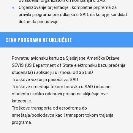
ovlašćenih organizatorskih kompanija u SAD.
Organizovanje orijentacije i kompletne pripreme za
pravila programa pre odlaska u SAD, na kojoj je kandidat
dužan da prisustvuje…
CENA PROGRAMA NE UKLJUČUJE
Povratnu avionsku kartu za Sjedinjene Američke Države
SEVIS (US Department of State elektronsku bazu praćenja
studenata) i aplikaciju u iznosu od 35 USD
Troškove viziranja pasoša za SAD
Troškove smeštaja tokom boravka u SAD i ishrane
studenta ukoliko odabrani posao ne uključuje ove
kategorije.
Troškove transporta od aerodroma do
smeštaja/poslodavca kao i transport tokom trajanja
programa.