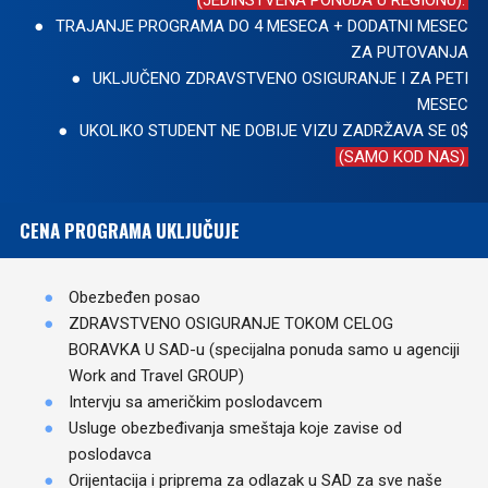
TRAJANJE PROGRAMA DO 4 MESECA + DODATNI MESEC
ZA PUTOVANJA
UKLJUČENO ZDRAVSTVENO OSIGURANJE I ZA PETI
MESEC
UKOLIKO STUDENT NE DOBIJE VIZU ZADRŽAVA SE 0$
(SAMO KOD NAS)
CENA PROGRAMA UKLJUČUJE
Obezbeđen posao
ZDRAVSTVENO OSIGURANJE TOKOM CELOG
BORAVKA U SAD-u (specijalna ponuda samo u agenciji
Work and Travel GROUP)
Intervju sa američkim poslodavcem
Usluge obezbeđivanja smeštaja koje zavise od
poslodavca
Orijentacija i priprema za odlazak u SAD za sve naše