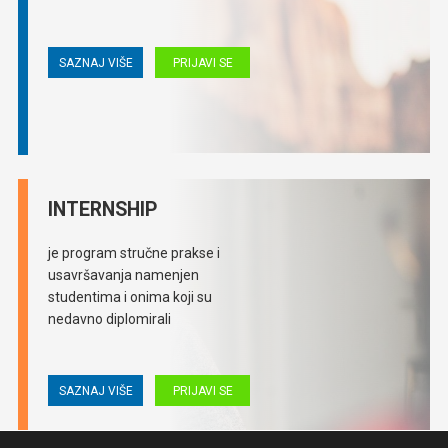
SAZNAJ VIŠE
PRIJAVI SE
INTERNSHIP
je program stručne prakse i
usavršavanja namenjen
studentima i onima koji su
nedavno diplomirali
SAZNAJ VIŠE
PRIJAVI SE